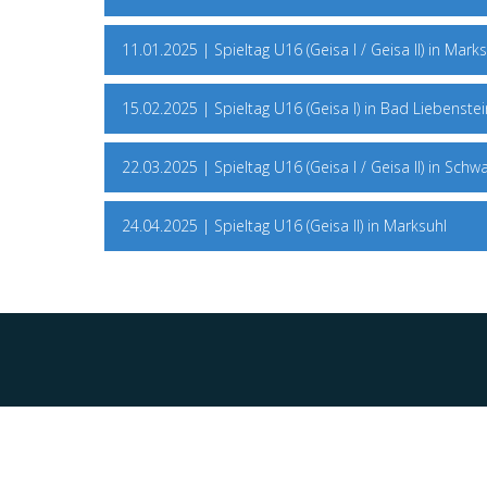
11.01.2025 | Spieltag U16 (Geisa I / Geisa II) in Mark
15.02.2025 | Spieltag U16 (Geisa I) in Bad Liebenstei
22.03.2025 | Spieltag U16 (Geisa I / Geisa II) in Schw
24.04.2025 | Spieltag U16 (Geisa II) in Marksuhl