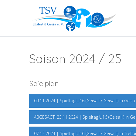
Saison 2024 / 25
Spielplan
09.11.2024 | Spieltag U16 (Geisa I / Geisa II) in Geisa
ABGESAGT! 23.11.2024 | Spieltag U16 (Geisa II) in Ge
07.12.2024 | Spieltag U16 (Geisa I / Geisa II) in Treffu